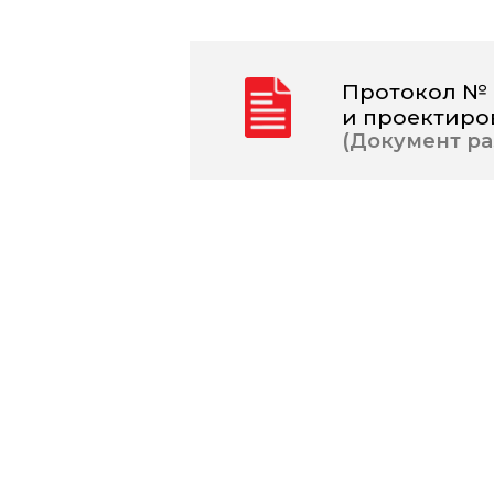
Протокол № 1
и проектиро
(Документ раз
Hello world!