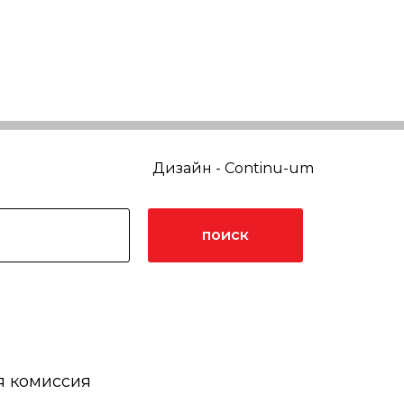
Дизайн - Continu-um
поиск
я комиссия