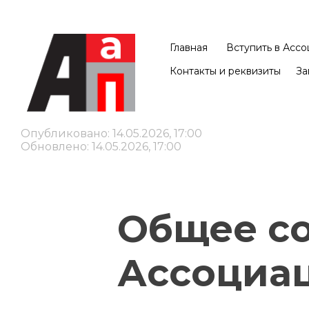
Главная
Вступить в Асс
Контакты и реквизиты
За
Опубликовано: 14.05.2026, 17:00
Обновлено: 14.05.2026, 17:00
Общее с
Ассоциац